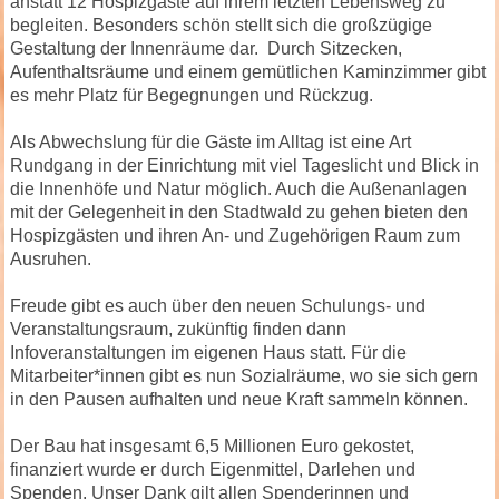
anstatt 12 Hospizgäste auf ihrem letzten Lebensweg zu
begleiten. Besonders schön stellt sich die großzügige
Gestaltung der Innenräume dar. Durch Sitzecken,
Aufenthaltsräume und einem gemütlichen Kaminzimmer gibt
es mehr Platz für Begegnungen und Rückzug.
Als Abwechslung für die Gäste im Alltag ist eine Art
Rundgang in der Einrichtung mit viel Tageslicht und Blick in
die Innenhöfe und Natur möglich. Auch die Außenanlagen
mit der Gelegenheit in den Stadtwald zu gehen bieten den
Hospizgästen und ihren An- und Zugehörigen Raum zum
Ausruhen.
Freude gibt es auch über den neuen Schulungs- und
Veranstaltungsraum, zukünftig finden dann
Infoveranstaltungen im eigenen Haus statt. Für die
Mitarbeiter*innen gibt es nun Sozialräume, wo sie sich gern
in den Pausen aufhalten und neue Kraft sammeln können.
Der Bau hat insgesamt 6,5 Millionen Euro gekostet,
finanziert wurde er durch Eigenmittel, Darlehen und
Spenden. Unser Dank gilt allen Spenderinnen und