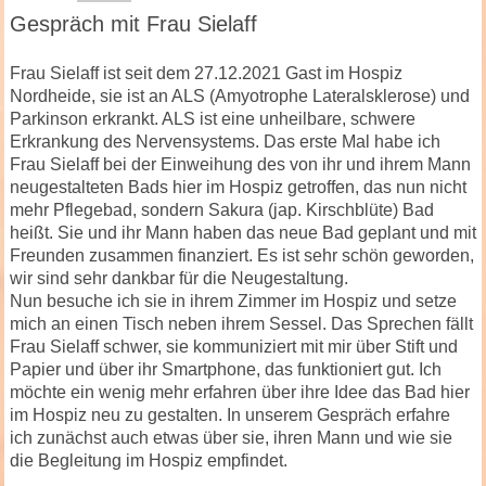
Gespräch mit Frau Sielaff
Frau Sielaff ist seit dem 27.12.2021 Gast im Hospiz
Nordheide, sie ist an ALS (Amyotrophe Lateralsklerose) und
Parkinson erkrankt. ALS ist eine unheilbare, schwere
Erkrankung des Nervensystems. Das erste Mal habe ich
Frau Sielaff bei der Einweihung des von ihr und ihrem Mann
neugestalteten Bads hier im Hospiz getroffen, das nun nicht
mehr Pflegebad, sondern Sakura (jap. Kirschblüte) Bad
heißt. Sie und ihr Mann haben das neue Bad geplant und mit
Freunden zusammen finanziert. Es ist sehr schön geworden,
wir sind sehr dankbar für die Neugestaltung.
Nun besuche ich sie in ihrem Zimmer im Hospiz und setze
mich an einen Tisch neben ihrem Sessel. Das Sprechen fällt
Frau Sielaff schwer, sie kommuniziert mit mir über Stift und
Papier und über ihr Smartphone, das funktioniert gut. Ich
möchte ein wenig mehr erfahren über ihre Idee das Bad hier
im Hospiz neu zu gestalten. In unserem Gespräch erfahre
ich zunächst auch etwas über sie, ihren Mann und wie sie
die Begleitung im Hospiz empfindet.