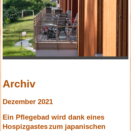
Archiv
Dezember 2021
Ein Pflegebad wird dank eines
Hospizgastes
zum japanischen