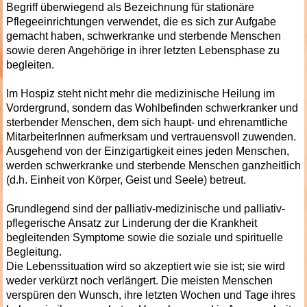
Begriff überwiegend als Bezeichnung für stationäre
Pflegeeinrichtungen verwendet, die es sich zur Aufgabe
gemacht haben, schwerkranke und sterbende Menschen
sowie deren Angehörige in ihrer letzten Lebensphase zu
begleiten.
Im Hospiz steht nicht mehr die medizinische Heilung im
Vordergrund, sondern das Wohlbefinden schwerkranker und
sterbender Menschen, dem sich haupt- und ehrenamtliche
MitarbeiterInnen aufmerksam und vertrauensvoll zuwenden.
Ausgehend von der Einzigartigkeit eines jeden Menschen,
werden schwerkranke und sterbende Menschen ganzheitlich
(d.h. Einheit von Körper, Geist und Seele) betreut.
Grundlegend sind der palliativ-medizinische und palliativ-
pflegerische Ansatz zur Linderung der die Krankheit
begleitenden Symptome sowie die soziale und spirituelle
Begleitung.
Die Lebenssituation wird so akzeptiert wie sie ist; sie wird
weder verkürzt noch verlängert. Die meisten Menschen
verspüren den Wunsch, ihre letzten Wochen und Tage ihres