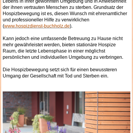
Lebens in ihrer gewohnten Umgebung und in Anwesenheit
der ihnen vertrauten Menschen zu sterben. Grundsatz der
Hospizbewegung ist es, diesen Wunsch mit ehrenamtlicher
und professioneller Hilfe zu verwirklichen
(
www.hospizdienst-buchholz.de
).
Kann jedoch eine umfassende Betreuung zu Hause nicht
mehr gewährleistet werden, bieten stationäre Hospize
Raum, die letzte Lebensphase in einer möglichst
persönlichen und individuellen Umgebung zu verbringen.
Die Hospizbewegung setzt sich für einen bewussteren
Umgang der Gesellschaft mit Tod und Sterben ein.